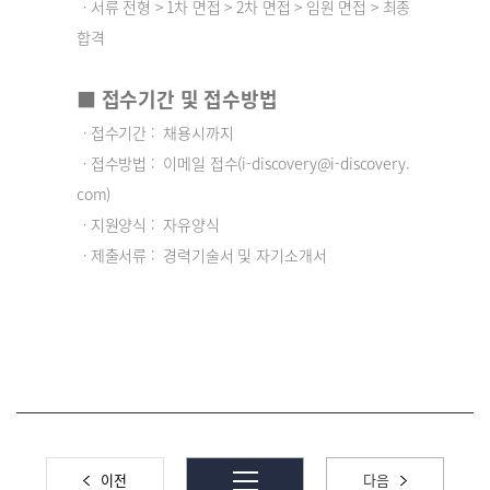
ㆍ서류 전형 > 1차 면접 > 2차 면접 > 임원 면접 > 최종
합격
■ 접수기간 및 접수방법
ㆍ접수기간 : 채용시까지
ㆍ접수방법 : 이메일 접수(i-discovery@i-discovery.
com)
ㆍ지원양식 : 자유양식
ㆍ제출서류 : 경력기술서 및 자기소개서
이전
다음