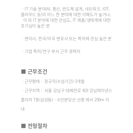
ㆍIT 기술 분야(AI, 통신, 반도체 설계, 네트워크, IOT,
클라우드 등)의 어느 한 분야에 대한
이해도가 높거나,
이 외 IT 분야에 대한 관심도, IT 제품/생태계에 대한
호기심이 높은 분
ㆍ변리사, 한국/미국 변호사 또는 특허에 관심 높은 분
ㆍ기업 특허/연구 부서 근무 경력자
■ 근무조건
ㆍ근무형태 : 정규직(수습기간)-3개월
ㆍ근무지역 : 서울 강남구 테헤란로 419 강남파이낸스
플라자 7층(삼성동) - 수인분당선 선릉 에서 250m 이
내
■ 전형절차