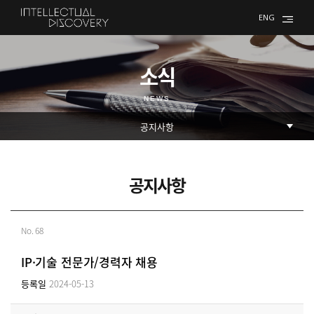
ENG
소식
NEWS
공지사항
No. 68
IP·기술 전문가/경력자 채용
등록일
2024-05-13