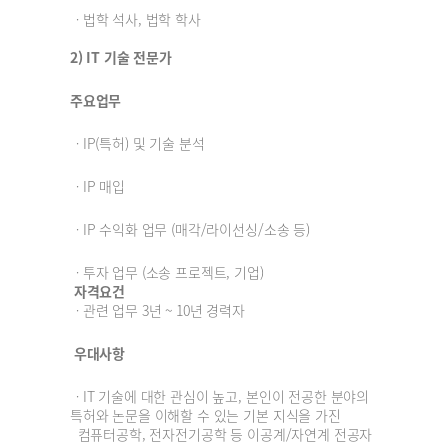
ㆍ법학 석사, 법학 학사
2) IT 기술 전문가
주요업무
ㆍIP(특허) 및 기술 분석
ㆍIP 매입
ㆍIP 수익화 업무 (매각/라이선싱/소송 등)
ㆍ투자 업무 (소송 프로젝트, 기업)
자격요건
ㆍ
관련 업무 3년 ~ 10년 경력자
우대사항
ㆍIT 기술에 대한 관심이 높고, 본인이 전공한 분야의
특허와 논문을 이해할 수 있는
기본 지식을 가진
컴퓨터공학, 전자전기공학 등 이공계/자연계 전공자