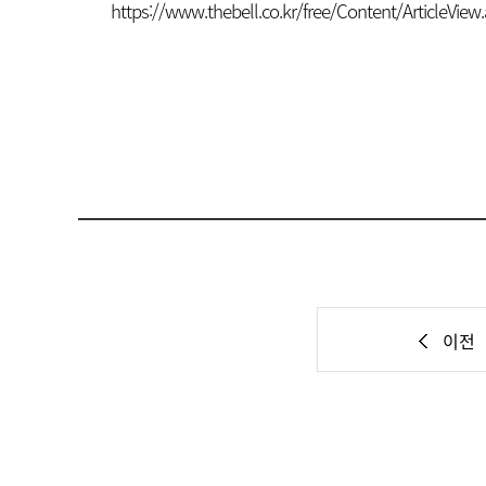
https://www.thebell.co.kr/free/Content/ArticleVi
이전