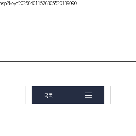
ew.asp?key=202504011526305520109090
목록