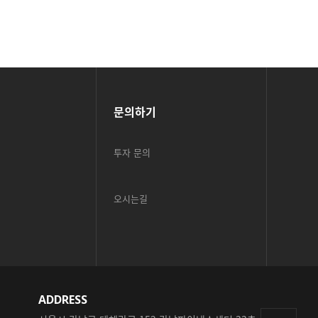
문의하기
투자 문의
오시는길
ADDRESS