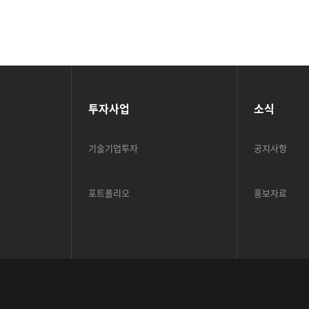
투자사업
소식
기술기업투자
공지사항
포트폴리오
홍보자료