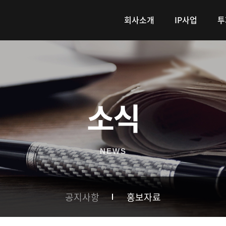
회사소개
IP사업
투
소식
NEWS
공지사항
홍보자료