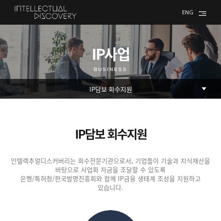
ENG
IP사업
BUSINESS
IP담보 회수지원
인텔렉추얼디스커버리는 회수전문기관으로서, 기업들이 기술과 지식재산을
바탕으로 사업화 자금을 조달할 수 있도록
은행/특허청/한국발명진흥회와 함께 IP금융 생태계 조성을 지원하고
있습니다.