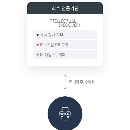
회수 전문기관
가치 평가 리뷰
IPㆍ기업 DB 구축
IP 매입ㆍ수익화
IP 매입 후,
수익화