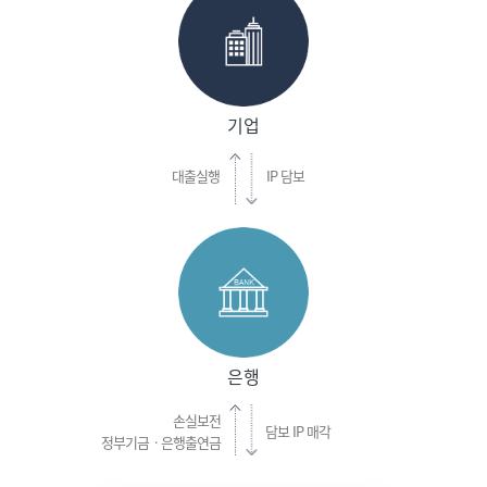
기업
대출실행
IP 담보
은행
손실보전
담보 IP 매각
정부기금ㆍ은행출연금